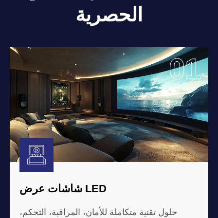
الحصرية
4
01
شاشات عرض LED
حلول تقنية متكاملة للأمان، المراقبة، التحكم،