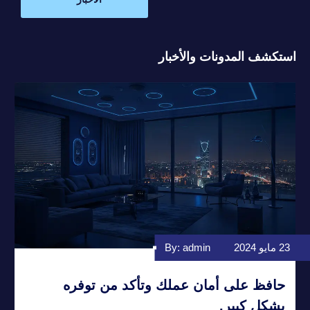
استكشف المدونات والأخبار
23 مايو 2024
By: admin
حافظ على أمان عملك وتأكد من توفره
بشكل كبير.