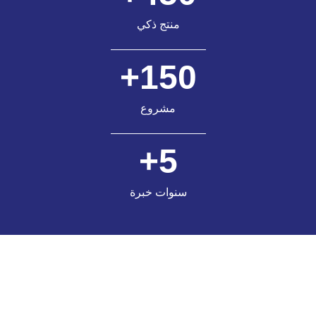
منتج ذكي
+
150
مشروع
+
5
سنوات خبرة