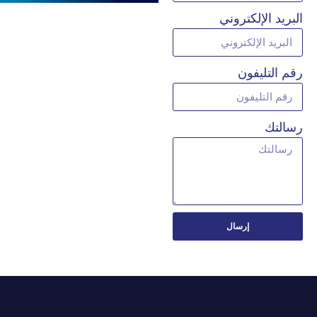
البريد الإلكتروني
رقم التليفون
رسالتك
إرسال