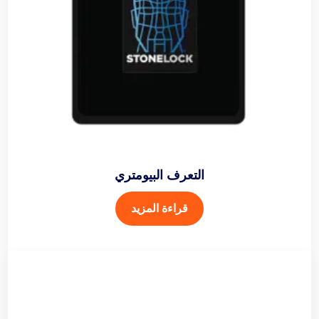
التعرف البيومتري
قراءة المزيد