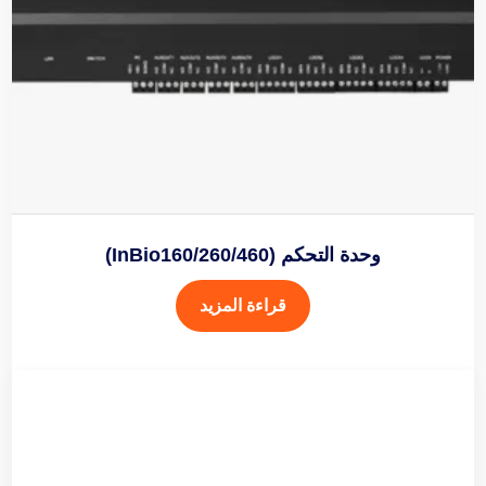
وحدة التحكم (InBio160/260/460)
قراءة المزيد