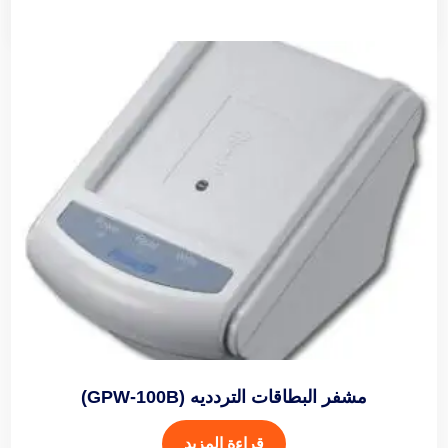
مشفر البطاقات التردديه (GPW-100B)
قراءة المزيد