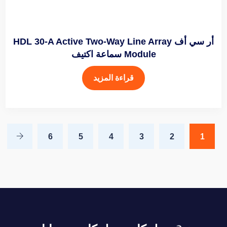
أر سي أف HDL 30-A Active Two-Way Line Array
Module سماعة اكتيف
قراءة المزيد
6
5
4
3
2
1