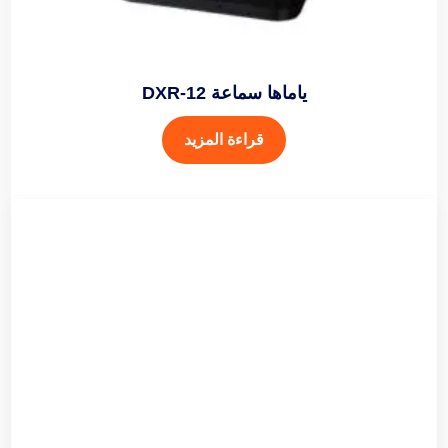
ياماها سماعة DXR-12
قراءة المزيد