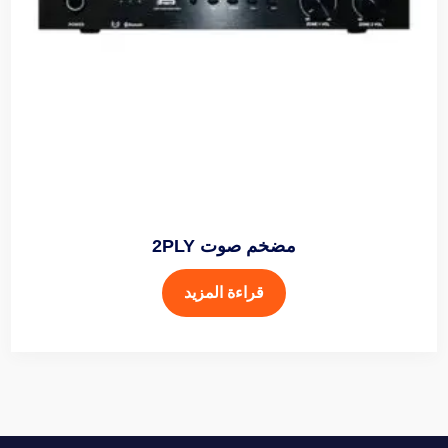
مضخم صوت 2PLY
قراءة المزيد