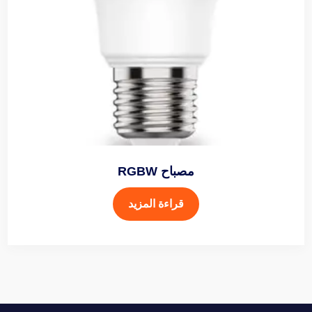
مصباح RGBW
قراءة المزيد