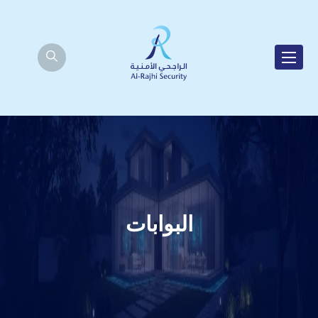
البوابات