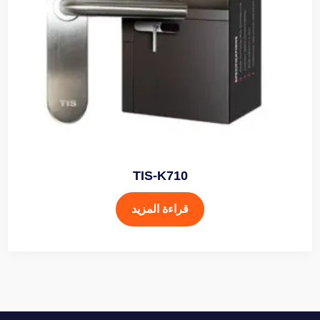
TIS-K710
قراءة المزيد