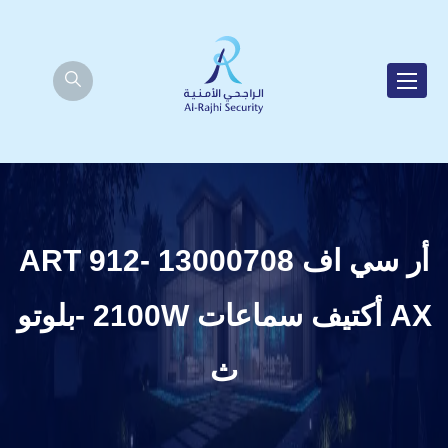
أر سي اف 13000708 ART 912-
AX أكتيف سماعات 2100W -بلوتو
ث