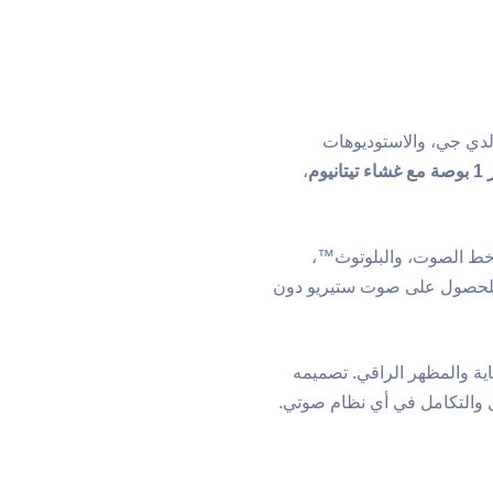
 مصمم للعروض الحية، والدي جي، والاستوديوهات
،
خط الصوت، والبلوتوث™،
 للحصول على صوت ستيريو دون
ية والمظهر الراقي. تصميمه
ل والتكامل في أي نظام صوتي.