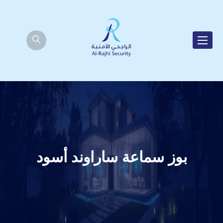
بوز سماعة ساراوند أسود