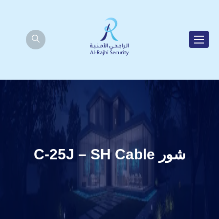
شور C-25J – SH Cable