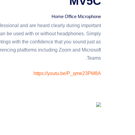
MV5C
Home Office Microphone
ssional and are heard clearly during important
an be used with or without headphones. Simply
tings with the confidence that you sound just as
erencing platforms including Zoom and Microsoft
Teams.
https://youtu.be/P_qme23PM8A