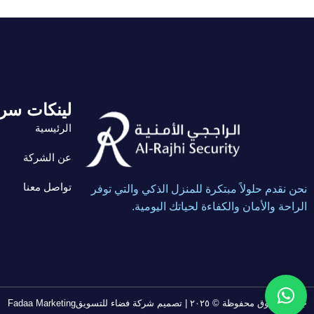
لينكات سر
الرئيسية
عن الشركة
تواصل معنا
نحن نقدم حلولاً مبتكرة للمنزل الذكي والتي توفر
الراحة والأمان والكفاءة لحياتك اليومية.
جميع الحقوق محفوظة © ٢٠٢٥ | تصميم شركة فضاء للتسويقFadaa Marketing