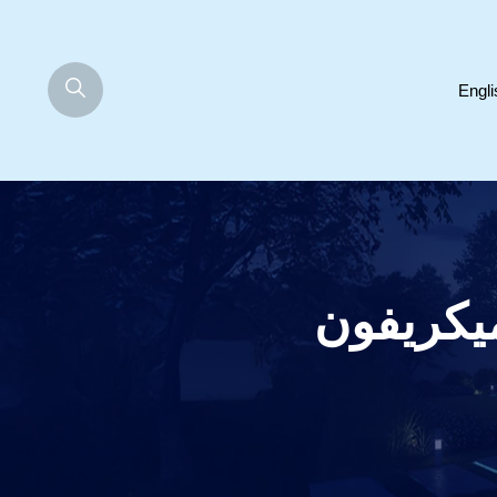
Engli