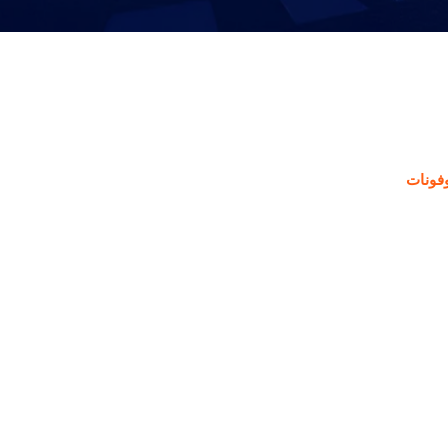
فونات