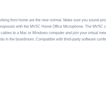
rking from home are the new normal. Make sure you sound profe
 proposals with the MV5C Home Office Microphone. The MV5C c
ed cables to a Mac or Windows computer and join your virtual mee
do in the boardroom. Compatible with third-party software conf