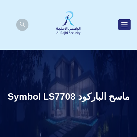
ماسح الباركود Symbol LS7708