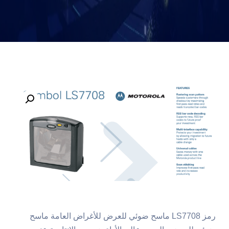
رمز LS7708 ماسح ضوئي للعرض للأغراض العامة ماسح