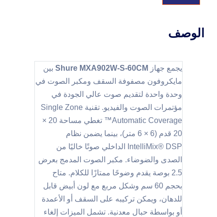
الوصف
يجمع جهاز
Shure MXA902W-S-60CM
بين
مايكروفون مصفوفة السقف ومكبر الصوت في
وحدة واحدة لتقديم صوت عالي الجودة في
مؤتمرات الصوت والفيديو. تقنية Single Zone
Automatic Coverage™ تغطي مساحة 20 ×
20 قدم (6 × 6 متر)، بينما يضمن نظام
IntelliMix® DSP الداخلي صوتًا خاليًا من
الصدى والضوضاء. مكبر الصوت المدمج بعرض
2.5 بوصة يقدم وضوحًا ممتازًا للكلام. متاح
بحجم 60 سم وشكل مربع مع لون أبيض قابل
للدهان، ويمكن تركيبه على السقف أو الأعمدة
أو بواسطة حبال معدنية. تشمل الميزات إلغاء