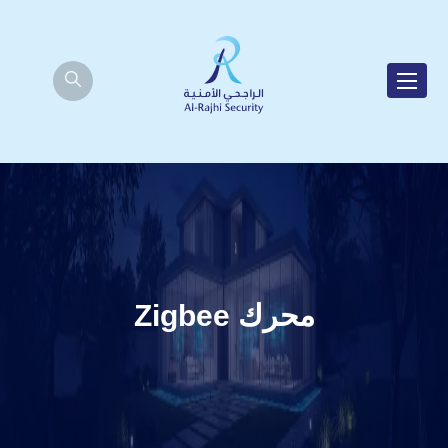
محرك Zigbee