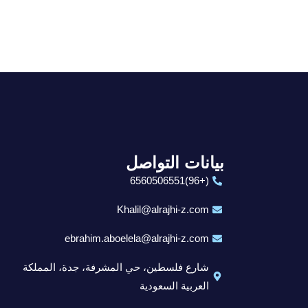
بيانات التواصل
(+96)6560506551
Khalil@alrajhi-z.com
ebrahim.aboelela@alrajhi-z.com
شارع فلسطين، حي المشرفة، جدة، المملكة
العربية السعودية