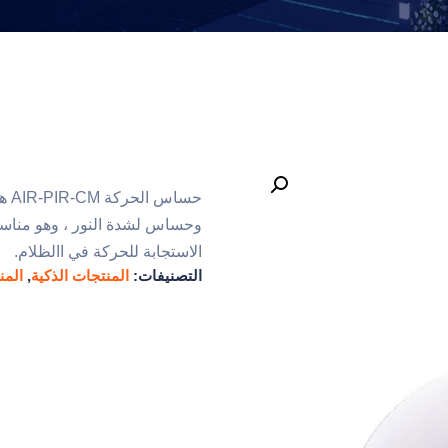
حسا
وحساس لشدة النور ، وهو مناسب 
الاستجابة للحركة في االظلام.
التصنيفات:
المنتجات الذكية
,
المن