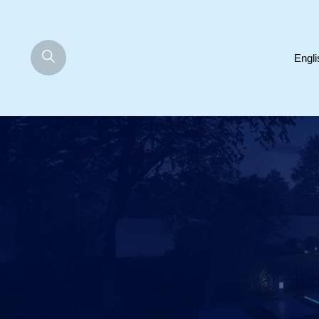
Engli