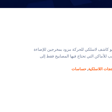
س الحركة AIR-PIR-CM هو كاشف لاسلكي للحركة مزود بمخرجين للإضاءة
للأماكن التي تحتاج فيها المصابيح فقط إلى
تجات اللاسلكية
,
حساسات