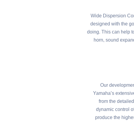
Wide Dispersion Cons
designed with the go
doing. This can help t
horn, sound expand
Our development
Yamaha’s extensive
from the detaile
dynamic control of
produce the highes