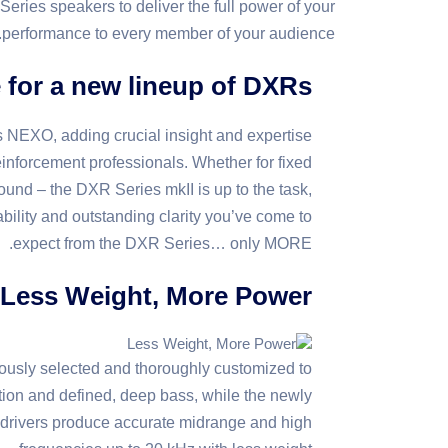
ries speakers to deliver the full power of your
performance to every member of your audience.
for a new lineup of DXRs
s NEXO, adding crucial insight and expertise
inforcement professionals. Whether for fixed
ound – the DXR Series mkII is up to the task,
bility and outstanding clarity you’ve come to
expect from the DXR Series… only MORE.
Less Weight, More Power
usly selected and thoroughly customized to
rtion and defined, deep bass, while the newly
drivers produce accurate midrange and high