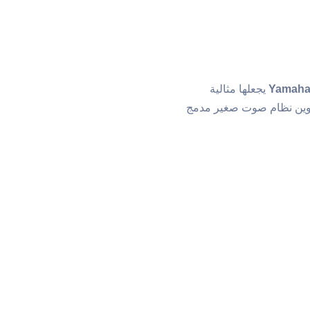
Yamaha
يجعلها مثالية
تكوين نظام صوت صغير مدمج