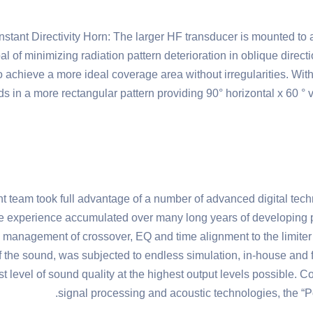
tant Directivity Horn: The larger HF transducer is mounted to an
al of minimizing radiation pattern deterioration in oblique direc
o achieve a more ideal coverage area without irregularities. With
s in a more rectangular pattern providing 90° horizontal x 60 ° 
 team took full advantage of a number of advanced digital tech
 experience accumulated over many long years of developing p
d management of crossover, EQ and time alignment to the limiter 
 the sound, was subjected to endless simulation, in-house and f
t level of sound quality at the highest output levels possibl
signal processing and acoustic technologies, the “P