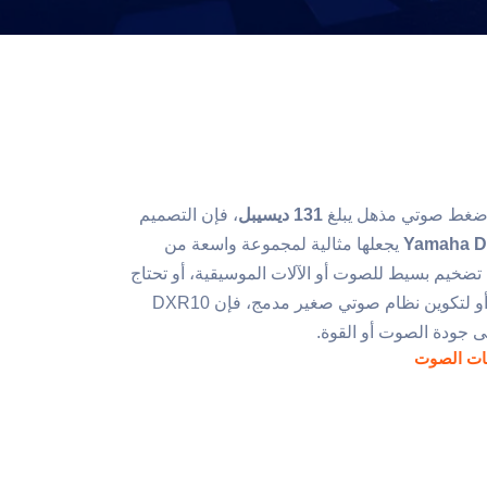
ج ضغط صوتي مذهل يبلغ
131 ديسيبل
، فإن التصميم
Yamaha 
يجعلها مثالية لمجموعة واسعة من
 تضخيم بسيط للصوت أو الآلات الموسيقية، أو تحتاج
إلى جهاز مراقبة قوي للأرضية، أو لتكوين نظام صوتي صغير مدمج، فإن DXR10
لى جودة الصوت أو القوة.
ت الصوت