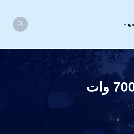
Engli