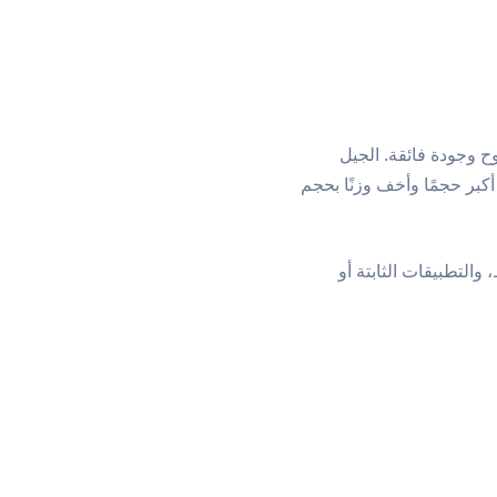
وح وجودة فائقة. الجيل
بر حجمًا وأخف وزنًا بحجم
التطبيقات الثابتة أو