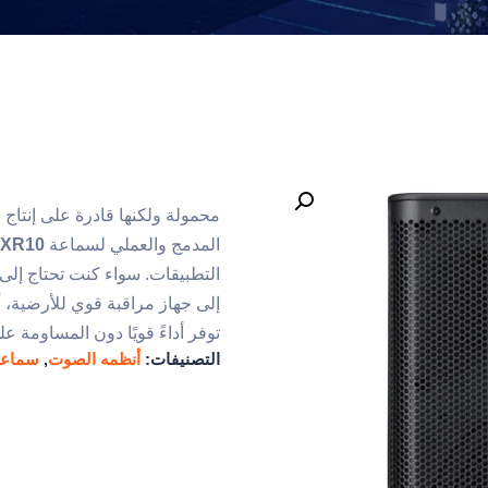
محمولة ولكنها قادرة على إنتا
المدمج والعملي لسماعة
DXR10
التطبيقات. سواء كنت تحتاج إلى
توفر أداءً قويًا دون المساومة ع
التصنيفات:
أنظمه الصوت
,
سماعا