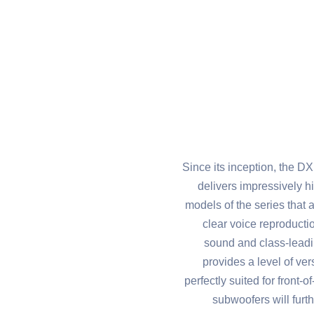
Since its inception, the D
delivers impressively h
models of the series that
clear voice reproducti
sound and class-leadi
provides a level of ve
perfectly suited for front
subwoofers will furt