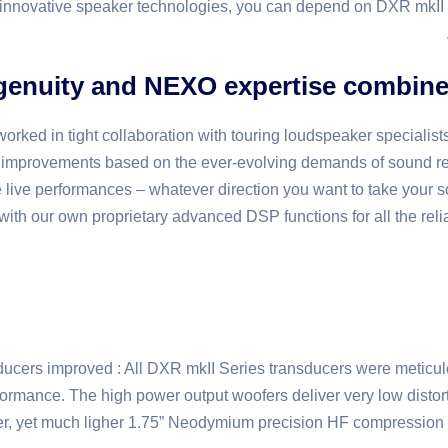
innovative speaker technologies, you can depend on DXR mkII Se
enuity and NEXO expertise combine 
rked in tight collaboration with touring loudspeaker specialist
n improvements based on the ever-evolving demands of sound re
e live performances – whatever direction you want to take your s
th our own proprietary advanced DSP functions for all the relia
cers improved : All DXR mkII Series transducers were meticulo
rformance. The high power output woofers deliver very low disto
er, yet much ligher 1.75” Neodymium precision HF compression 