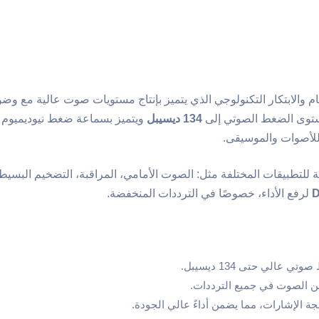
لخام والابتكار التكنولوجي الذي يتميز بإنتاج مستويات صوت عالية مع وض
مستوى الضغط الصوتي إلى
134 ديسيبل
ويتميز بسماعة ضغط نيوديميوم أك
للتطبيقات المختلفة مثل: الصوت الأمامي، المراقبة، التضخيم البسيط، و
لرفع الأداء، خصوصًا في الترددات المنخفضة.
ي عالي حتى 134 ديسيبل.
 الصوت في جميع الترددات.
 الإشارات، مما يضمن أداءً عالي الجودة.