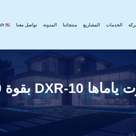
ركة
الخدمات
المشاريع
منتجاتنا
المدونة
تواصل معنا
sh
DXR-1 بقوة 700 وات