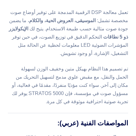
تعمل معالجة DSP الرقمية المدمجة على توفير أوضاع صوت
مخصصة تشمل:
الموسيقى، العروض الحية، والكلام
، ما يضمن
جودة صوت مثالية حسب طبيعة الاستخدام. يتيح لك
الإيكولايزر
ذو 5 نطاقات
التحكم الدقيق في توزيع الصوت، في حين توفر
المؤشرات الضوئية LED معلومات لحظية عن الحالة مثل
التشغيل، الإشارة، أو وجود تشويش.
تم تصميم هذا النظام بهيكل متين وخفيف الوزن لسهولة
الحمل والنقل، مع مقبض علوي مدمج لتسهيل التحريك من
مكان إلى آخر. سواء كنت مؤديًا منفردًا، مقدمًا في فعالية، أو
مسؤول صوت في مؤسسة، فإن STRATOS 5000 يوفر لك
تجربة صوتية احترافية موثوقة في كل مرة.
المواصفات الفنية (عربي):