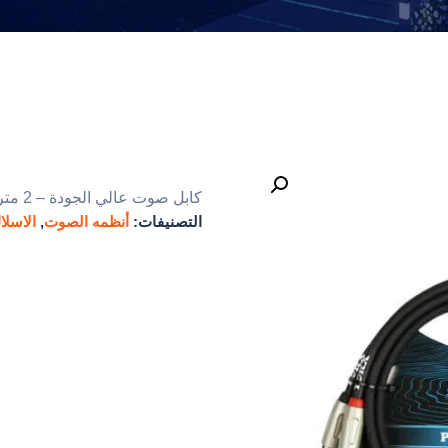
كابل صوت عالي الجودة – 2 متر من RCA الى جاك اسود اللون
التصنيفات:
أنظمه الصوت
,
الاسلا