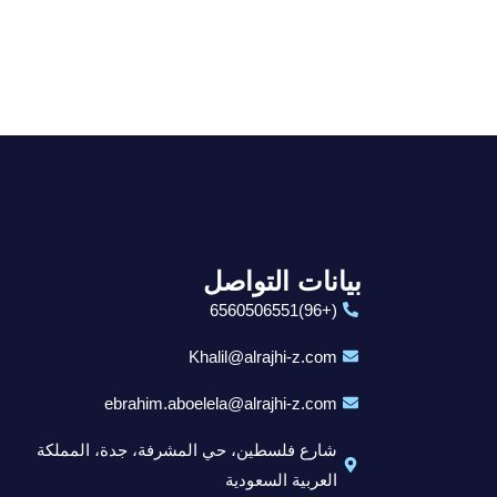
بيانات التواصل
(+96)6560506551
Khalil@alrajhi-z.com
ebrahim.aboelela@alrajhi-z.com
شارع فلسطين، حي المشرفة، جدة، المملكة
العربية السعودية