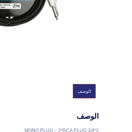
الوصف
الوصف
2*1/4 MONO PLUG – 2*RCA PLUG