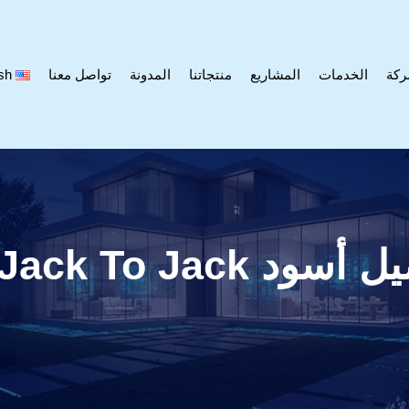
ركة
الخدمات
المشاريع
منتجاتنا
المدونة
تواصل معنا
sh
IPX-201PR-2M Jac