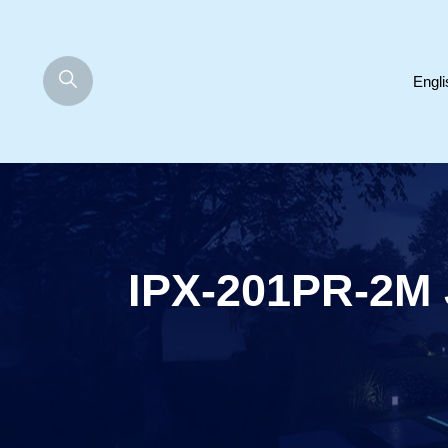
Engli