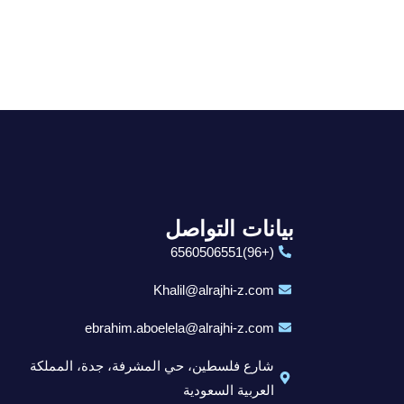
بيانات التواصل
(+96)6560506551
Khalil@alrajhi-z.com
ebrahim.aboelela@alrajhi-z.com
شارع فلسطين، حي المشرفة، جدة، المملكة
العربية السعودية