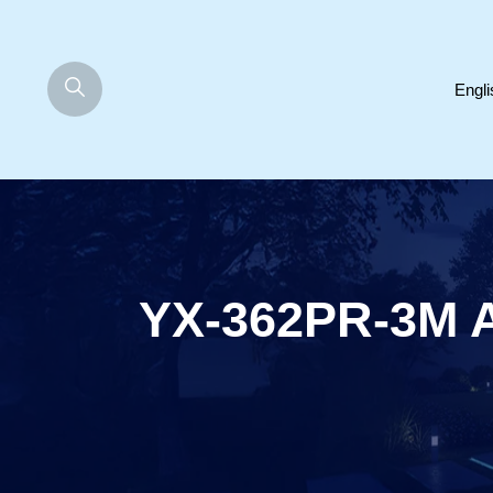
Engli