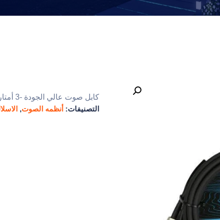
كابل صوت عالي الجودة -3 أمتار من AUX إلى 2 Mono Jacks
التصنيفات:
أنظمه الصوت
,
الاسلا