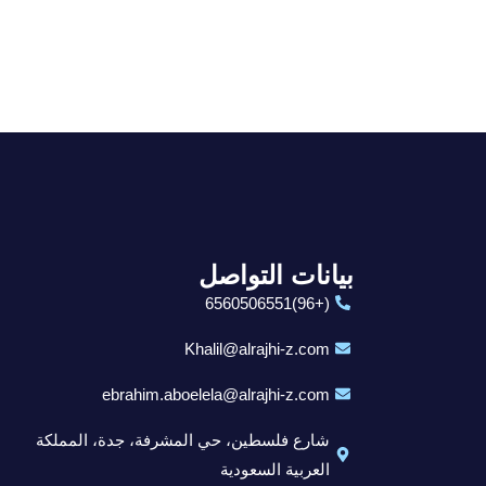
بيانات التواصل
(+96)6560506551
Khalil@alrajhi-z.com
ebrahim.aboelela@alrajhi-z.com
شارع فلسطين، حي المشرفة، جدة، المملكة
العربية السعودية