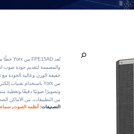
تُعد 15AD
والمصممة لتقديم جودة صوت استث
من Yorx باستخدام تقنيات إ
وتصويرًا صوتيًا دقيقًا وتغطية
من التطبيقات، من الأماكن الصغي
التصنيفات:
أنظمه الصوت
,
سماعا