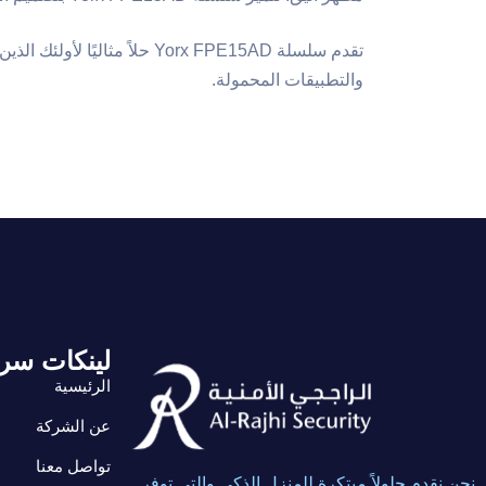
تقدم سلسلة Yorx FPE15AD حل
والتطبيقات المحمولة.
لينكات سر
الرئيسية
عن الشركة
تواصل معنا
نحن نقدم حلولاً مبتكرة للمنزل الذكي والتي توفر