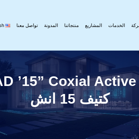
ركة
الخدمات
المشاريع
منتجاتنا
المدونة
تواصل معنا
sh
كتيف 15 انش