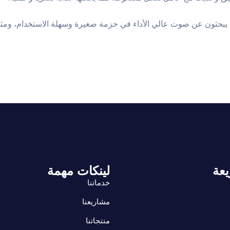
اً مثاليًا لأولئك الذين يبحثون عن صوت عالي الأداء في حزمة صغيرة وسهلة الاستخدام،
يعة
لينكات مهمة
خدماتنا
مشاريعنا
منتجاتنا