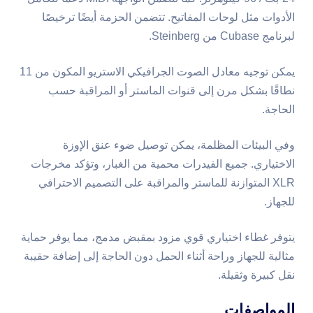
الأدوات مثل لوحات المفاتيح. تتضمن الحزمة أيضًا ترخيصًا
لبرنامج Cubase من Steinberg.
يمكن توجيه معادل الصوت الجرافيكي الاستريو المكون من 11
نطاقًا بشكل مرن إلى قنوات الماستر أو المراقبة حسب
الحاجة.
وفي البيئات المظلمة، يمكن توصيل ضوء عنق الإوزة
الاختياري. جميع الفيدرات محمية من الغبار، وتؤكد مخرجات
XLR المتوازنة للماستر والمراقبة على التصميم الاحترافي
للجهاز.
يتوفر غطاء اختياري قوي مزود بمقبض مدمج، مما يوفر حماية
مثالية للجهاز وراحة أثناء الحمل دون الحاجة إلى إضافة حقيبة
نقل كبيرة وثقيلة.
المواصفات