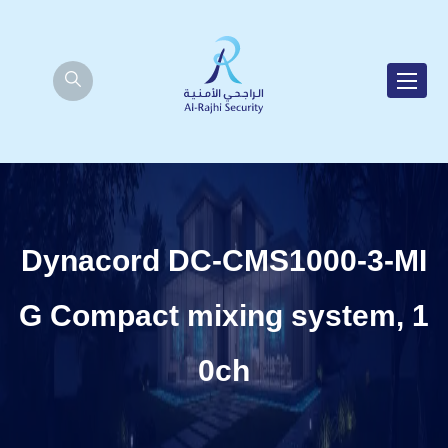
Dynacord DC-CMS1000-3-MI
G Compact mixing system, 1
0ch