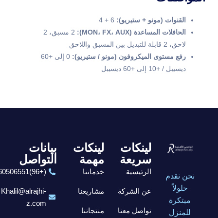
القنوات (مونو + ستيريو):
6 + 4
الحافلات المساعدة (MON، FX، AUX):
2 مسبق، 2
لاحق، 2 قابلة للتبديل بين المسبق واللاحق
رفع مستوى الميكروفون (مونو / ستيريو):
0 إلى +60
ديسيبل / +10 إلى +60 ديسيبل
لينكات
لينكات
بيانات
سريعة
مهمة
التواصل
الرئيسية
خدماتنا
(+96)6560506551
نحن نقدم
حلولاً
عن الشركة
مشاريعنا
Khalil@alrajhi-
مبتكرة
z.com
تواصل معنا
منتجاتنا
للمنزل