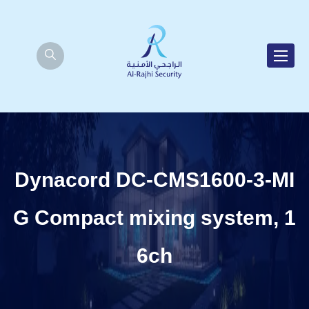
Dynacord DC-CMS1600-3-MI
G Compact mixing system, 1
6ch