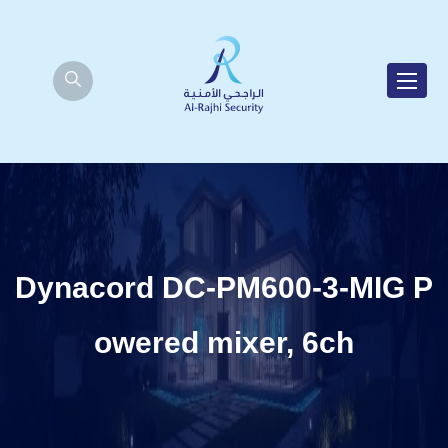
Dynacord DC-PM600-3-MIG P
owered mixer, 6ch