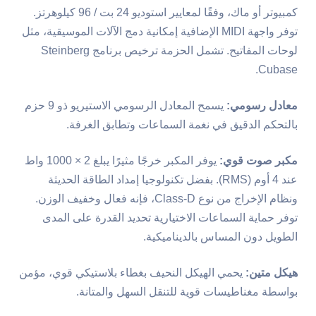
كمبيوتر أو ماك، وفقًا لمعايير استوديو 24 بت / 96 كيلوهرتز.
توفر واجهة MIDI الإضافية إمكانية دمج الآلات الموسيقية، مثل
لوحات المفاتيح. تشمل الحزمة ترخيص برنامج Steinberg
Cubase.
معادل رسومي:
يسمح المعادل الرسومي الاستيريو ذو 9 حزم
بالتحكم الدقيق في نغمة السماعات وتطابق الغرفة.
مكبر صوت قوي:
يوفر المكبر خرجًا مثيرًا يبلغ 2 × 1000 واط
عند 4 أوم (RMS). بفضل تكنولوجيا إمداد الطاقة الحديثة
ونظام الإخراج من نوع Class-D، فإنه فعال وخفيف الوزن.
توفر حماية السماعات الاختيارية تحديد القدرة على المدى
الطويل دون المساس بالديناميكية.
هيكل متين:
يحمي الهيكل النحيف بغطاء بلاستيكي قوي، مؤمن
بواسطة مغناطيسات قوية للتنقل السهل والمتانة.