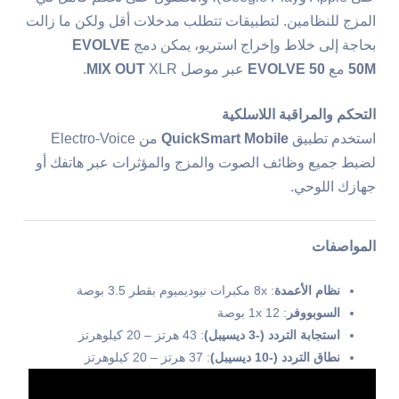
المزج للنظامين. لتطبيقات تتطلب مدخلات أقل ولكن ما زالت
بحاجة إلى خلاط وإخراج استريو، يمكن دمج
EVOLVE
50M
مع
EVOLVE 50
عبر موصل
XLR.
MIX OUT
التحكم والمراقبة اللاسلكية
استخدم تطبيق
QuickSmart Mobile
من Electro-Voice
لضبط جميع وظائف الصوت والمزج والمؤثرات عبر هاتفك أو
جهازك اللوحي.
المواصفات
نظام الأعمدة
: 8x مكبرات نيوديميوم بقطر 3.5 بوصة
السوبووفر
: 1x 12 بوصة
استجابة التردد (-3 ديسيبل)
: 43 هرتز – 20 كيلوهرتز
نطاق التردد (-10 ديسيبل)
: 37 هرتز – 20 كيلوهرتز