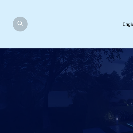
Engli