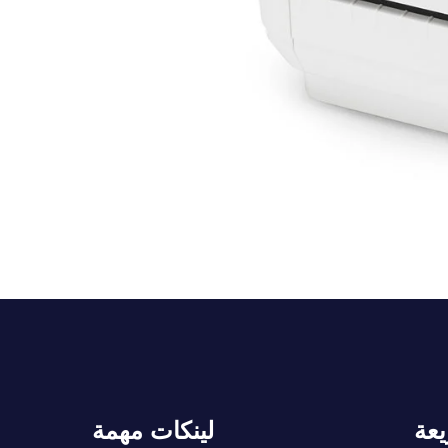
يعة
لينكات مهمة