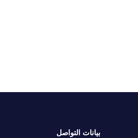
بيانات التواصل