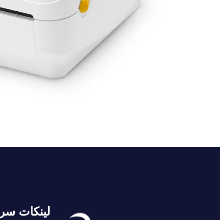
لينكات سر