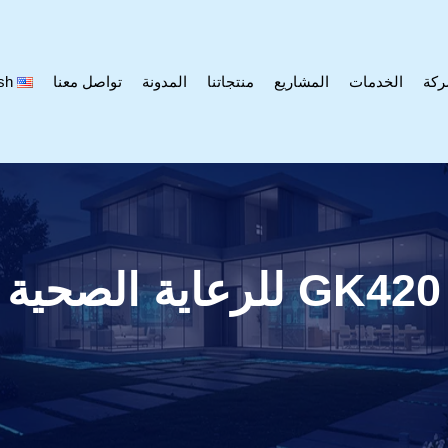
ركة
الخدمات
المشاريع
منتجاتنا
المدونة
تواصل معنا
sh
GK420 للرعاية الصحية