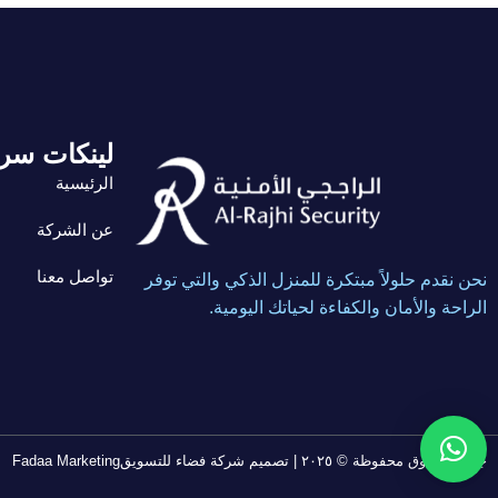
لينكات سر
الرئيسية
عن الشركة
تواصل معنا
نحن نقدم حلولاً مبتكرة للمنزل الذكي والتي توفر
الراحة والأمان والكفاءة لحياتك اليومية.
جميع الحقوق محفوظة © ٢٠٢٥ | تصميم شركة فضاء للتسويقFadaa Marketing