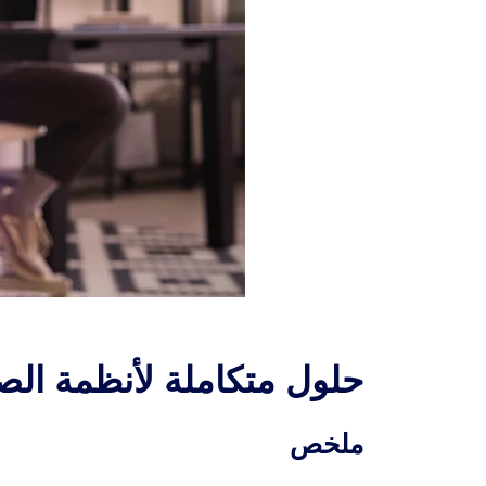
حلول متكاملة لأنظمة ال
ملخص