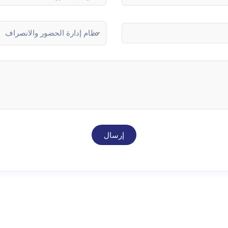
إرسال