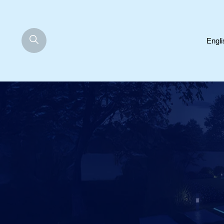
Engli